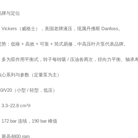
品牌与定位
Vickers（威格士），美国老牌液压，现属丹佛斯 Danfoss。
势：低噪 + 高效 + 可靠 + 筒式易修，中高压叶片泵代表品牌。
：多为双作用平衡式，转子每转吸 / 压油各两次，径向力平衡、轴承
核心系列与参数（定量泵为主）
10/V20（小型 / 轻型，低压）
.3–22.8 cm³/r
72 bar 连续，190 bar 峰值
最高4800 rpm