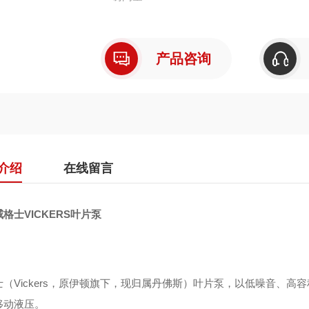
产品咨询
介绍
在线留言
格士VICKERS叶片泵
士（Vickers，原伊顿旗下，现归属丹佛斯）叶片泵，以低噪音、
移动液压。