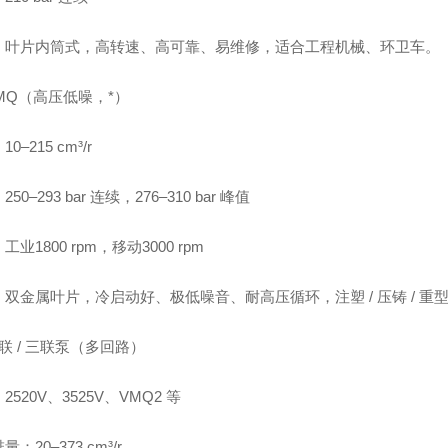
：叶片内筒式，高转速、高可靠、易维修，适合工程机械、环卫车。
MQ（高压低噪，*）
0–215 cm³/r
50–293 bar 连续，276–310 bar 峰值
工业1800 rpm，移动3000 rpm
双金属叶片，冷启动好、极低噪音、耐高压循环，注塑 / 压铸 / 重
联 / 三联泵（多回路）
2520V、3525V、VMQ2 等
：20–373 cm³/r