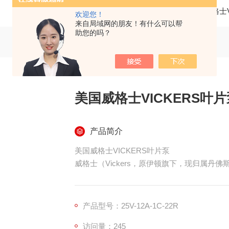
当前位置：
首页
产品中心
叶片泵
美国威格士V
欢迎您！
来自局域网的朋友！有什么可以帮
助您的吗？
美国威格士VICKERS叶片
产品简介
美国威格士VICKERS叶片泵
威格士（Vickers，原伊顿旗下，现归属
长、易维修著称，广泛用于工业与移动液压。
产品型号：25V-12A-1C-22R
访问量：245