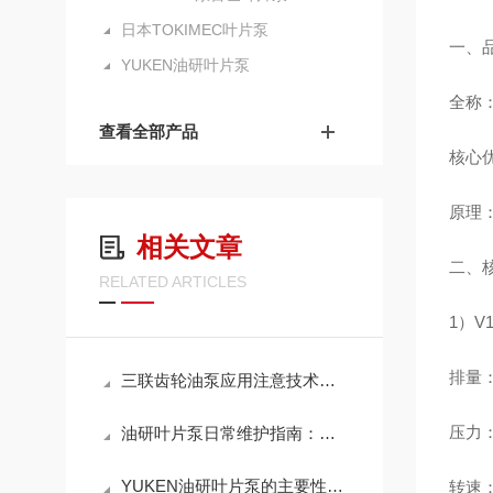
日本TOKIMEC叶片泵
一、
YUKEN油研叶片泵
全称：
查看全部产品
核心优
原理
相关文章
二、
RELATED ARTICLES
1）V
排量：3
三联齿轮油泵应用注意技术问题
压力：1
油研叶片泵日常维护指南：油液选择、滤芯更换周期与使用寿命延长技巧
YUKEN油研叶片泵的主要性能特点
转速：