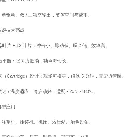
：单驱动、双 / 三独立输出，节省空间与成本。
关键技术亮点
母叶片 + 12 叶片：冲击小、脉动低、噪音低、效率高。
液压平衡：径向力抵消，轴承寿命长。
式（Cartridge）设计：现场可换芯，维修 5 分钟，无需拆管路。
转速 / 温度适应：冷启动好，适配 - 20℃~+80℃。
典型应用
：注塑机、压铸机、机床、液压站、冶金设备。