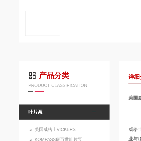
产品分类
详细
PRODUCT CLASSIFICATION
美国威
叶片泵
威格
美国威格士VICKERS
业与
KOMPASS康百世叶片泵