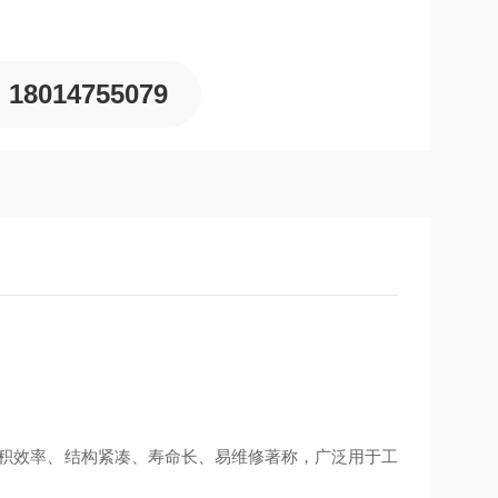
18014755079
高容积效率、结构紧凑、寿命长、易维修著称，广泛用于工