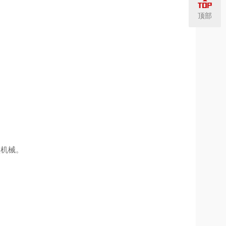
顶部
型机械。