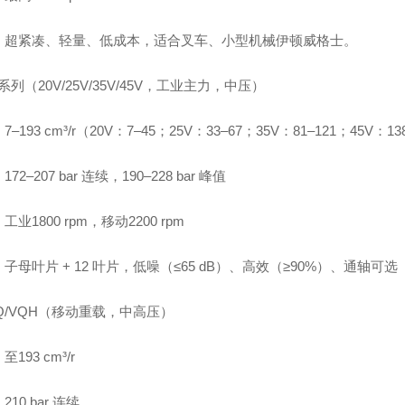
：超紧凑、轻量、低成本，适合叉车、小型机械伊顿威格士。
 系列（20V/25V/35V/45V，工业主力，中压）
–193 cm³/r（20V：7–45；25V：33–67；35V：81–121；45V：13
72–207 bar 连续，190–228 bar 峰值
工业1800 rpm，移动2200 rpm
子母叶片 + 12 叶片，低噪（≤65 dB）、高效（≥90%）、通轴可选
Q/VQH（移动重载，中高压）
193 cm³/r
10 bar 连续