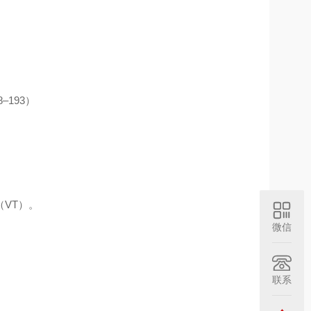
8–193）
（VT）。
微信
联系